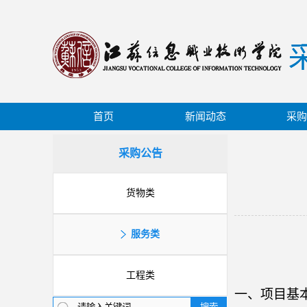
首页
新闻动态
采购
采购公告
货物类
服务类
工程类
一、项目基