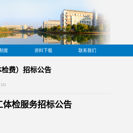
制度
资料下载
联系我们
体检费）招标公告
：
325
工体检服务
招标公告