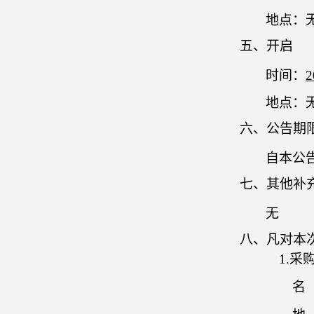
地点：
五、开启
时间：
2
地点：
六、公告期
自本公
七、其他补
无
八、凡对本
1.采
名