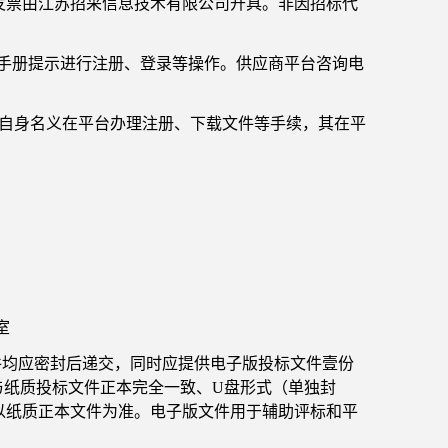
费发票由江苏招采信息技术有限公司开具。非因招标代
作手册提示进行注册、登录等操作。供应商平台咨询电
以自身名义在平台办理注册、下载文件等手续，其在平
室
件均应密封后递交，同时应提供电子版投标文件壹份
与纸质投标文件正本完全一致、U盘形式（单独封
以纸质正本文件为准。电子版文件用于辅助评标和平