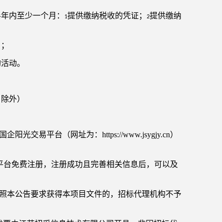
半年内至少一个月：
提供缴纳税收的凭证；
提供缴纳
1
2
）；
购活动。
假日除外）
台（网址为：https://www.jsygjy.cn）
前，须前往平台免费注册，注册成功且完善相关信息后，可以及
按照本公告要求获得本项目文件的，招标代理机构不予