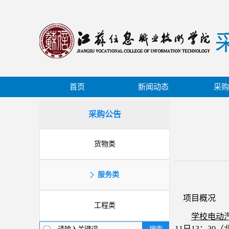
首页
新闻动态
采购
采购公告
货物类
服务类
项目概况
工程类
学校电动
11
日
13：30
（