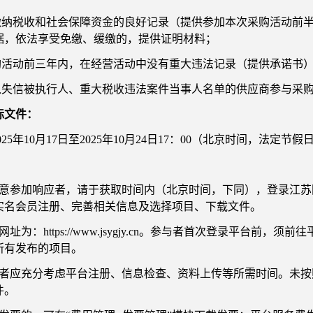
法缴纳税收和社会保障资金的良好记录（提供参加本次采购活动前
据，依法享受免缴、缓缴的，提供证明材料；
采购活动前三年内，在经营活动中没有重大违法记录（提供承诺书
列入失信被执行人、重大税收违法案件当事人名单的供应商参与采
标文件：
025年10月17日至2025年10月24日17：00（北京时间，法定节
意参加响应者，请于获取时间内（北京时间，下同），登录江苏国企阳光交易平
实名会员注册、完善相关信息及选择项目、下载文件。
网址为：https://www.jsygjy.cn。参与者首次登录平台
所有发布的项目。
与者应充分考虑平台注册、信息检查、资料上传等所需时间。未
件。