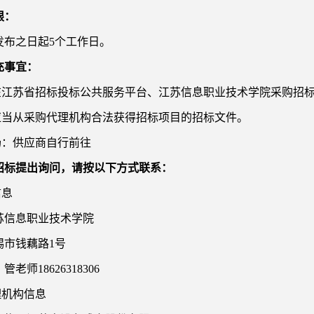
限：
发布之日起
5个工作日。
充事宜：
在
江苏省招标投标公共服务平台、江苏信息职业技术学院采购招
人应当从采购代理机构合法获得招标项目的招标文件。
场：供应商自行前往
招标提出询问，请按以下方式联系：
信息
苏信息职业技术学院
锡市钱藕路
1号
：管老师
18626318306
理机构信息