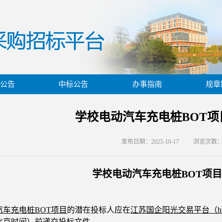
公告
中标公告
办事指南
规章
学校电动汽车充电桩BOT项
发布日期：2025-10-17
浏览次数
学校电动汽车充电桩
BOT项目
汽车充电桩
BOT项目
的潜在投标人应在
江苏国企阳光交易平台（
h
北京时间）前递交投标文件。