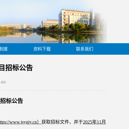
制度
资料下载
联系我们
目招标公告
：
400
招标公告
ttps://www.jsygjy.cn）
获取招标文件，并于
2025年
11月