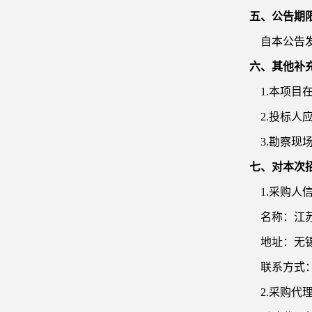
五、公告期
自本公告
六、其他补
1.
本项目
2.投标
3.勘察现
七、对本次
1.采购人
名称：江
地址：无
联系方式
2.采购代