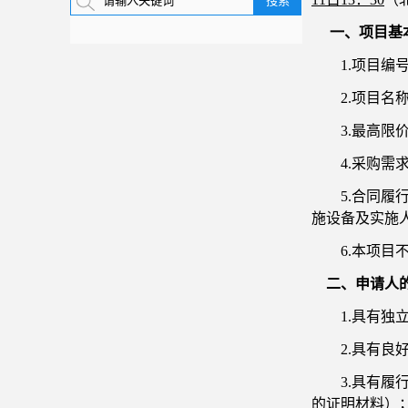
一、项目基
1.项目编号：
2.项目名
3.最高限价
4.采购
5.合同
施设备及实施
6.本项目
二、申请人
1.具有
2.具有
3.具有
的证明材料）