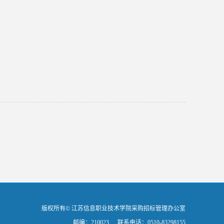
版权所有© 江苏信息职业技术学院采购招标管理办公室
邮编：210023
联系电话：0510-83298155