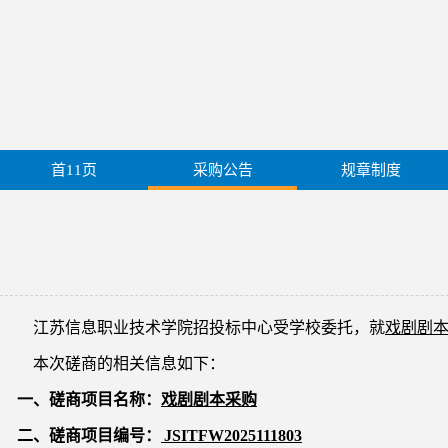
首11页
采购公告
规章制度
江苏信息职业技术学院招投标中心受学校委托，就
戏剧剧
本次磋商的相关信息如下：
一、磋商项目名称：
戏剧剧本采购
二、磋商项目编号：
JSITFW2025111803