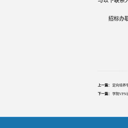
与以下联系
招标办
上一篇：
定向培养
下一篇：
学院VP