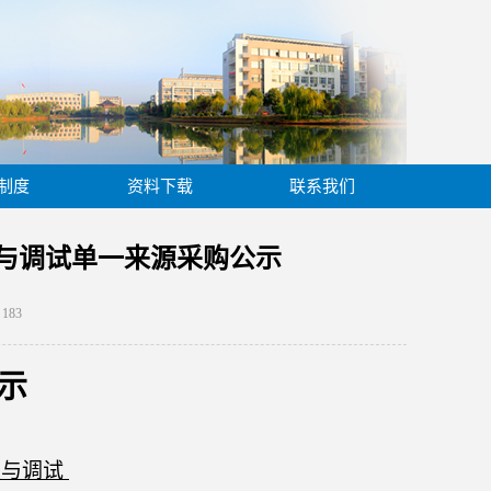
制度
资料下载
联系我们
装与调试单一来源采购公示
：
183
示
装与调试