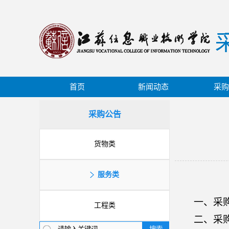
首页
新闻动态
采购
采购公告
货物类
服务类
一、采
工程类
二、采