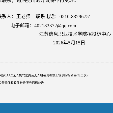
人联系，逾期提出的异议将不再受理。
联系人：王老师
联系电话：
0510-83296751
电子邮箱：
402183372@qq.com
江苏信息职业技术学院招投标中心
202
6
年
5
月
15
日
学院CAAC无人机驾驶员及无人机装调检修工培训招标公告(第二次)
N设备延保和软件升级服务招标公告