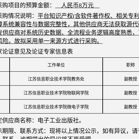
采购项目的预算金额
：
人民币
8
万元
采购情况说明：
平台知识产权
(含软件著作权、相关专
障系统兼容性与数据完整性，其他供应商无法获取源代
发供应商对系统历史数据、全流程业务逻辑高度熟悉，
风险。故拟采用单一来源方式进行采购。
家论证意见及论证专家信息表
工作单位
职称
江苏信息职业技术学院
教务处
副教授
江苏信息职业技术学院
物联网学院
副教授
江苏信息职业技术学院
微电子学院
副教授
定供应商名称：
电子工业出版社
。
示期限、联系方式：现将以上情况公示，如有异议，请