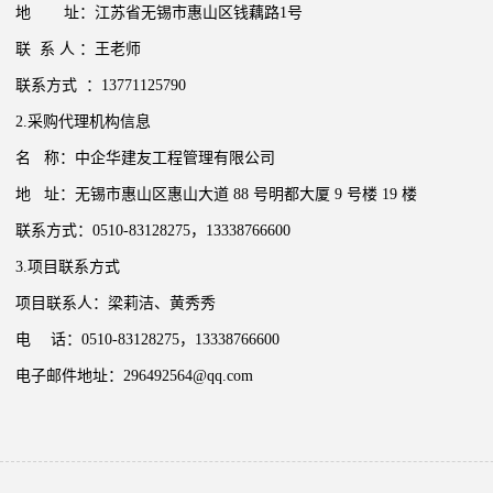
地
址：
江苏省无锡市惠山区钱藕路
1号
联
系
人
：王老师
联系方式
：
13771125790
2.采购代理机构信息
名
称：
中企华建友工程管理有限公司
地
址：
无锡市
惠山区
惠山大道
88 号明都大厦 9 号楼 19 楼
联系方式
：
0510-83128275，13338766600
3.项目联系方式
项目联系人：
梁莉洁、黄秀秀
电
话：
0510-83128275，13338766600
电子邮件地址：
296492564@qq.com