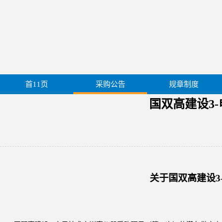
首11页
采购公告
规章制度
国双高建设3
关于
国双高建设