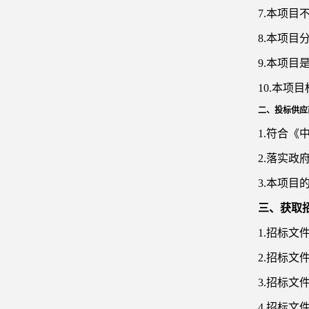
7.本项目
8.本项目
9.本项
10.本项
二、投标供应
1.符合
2.落实
3.本项目
三、获取
1.招标文
2.招标文
3.招标文
4.招标