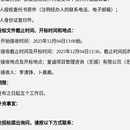
办人授权委托书原件（注明经办人的联系电话、电子邮箱）；
办人身份证复印件。
投标文件截止时间、开标时间和地点：
件开始接收时间：2025年
12
月0
4
日
13:00始。
件接收截止时间及开标时间：2025年
12
月0
4
日
13:30，截止时间
文件接收地点及开标地点：复诚项目管理咨询（无锡）有限公司（无锡
文件接收人：李湧铮、卜晨晨。
期限：
发布之日起五个工作日。
补充事宜：
次招标提出询问，请按以下方式联系：