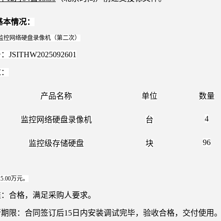
基本情况：
：监控网络硬盘录像机（第二次）
JSITHW2025092601
求：
产品名称
单位
数量
4
监控网络硬盘录像机
台
96
监控级存储硬盘
块
5.00万元。
标准：合格，满足采购人要求。
履行期限：合同签订后15日内安装调试完毕，验收合格，交付使用