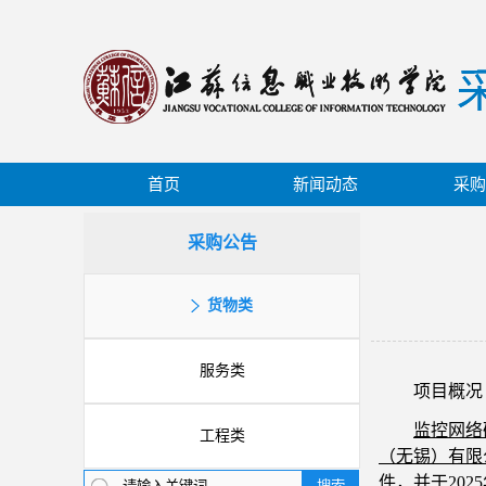
首页
新闻动态
采购
采购公告
货物类
服务类
项目概况
监控网络
工程类
（无锡）有限
件，并于
202