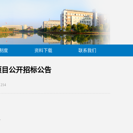
制度
资料下载
联系我们
项目公开招标公告
：
214
询