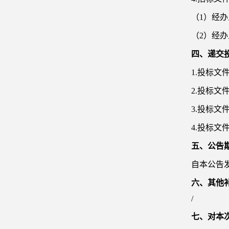
（
1）经
（
2）经
四、递交
1.投标文
2.投标文
3.投标
4.投标
五、公告
自本公告
六、其他
/
七、对本