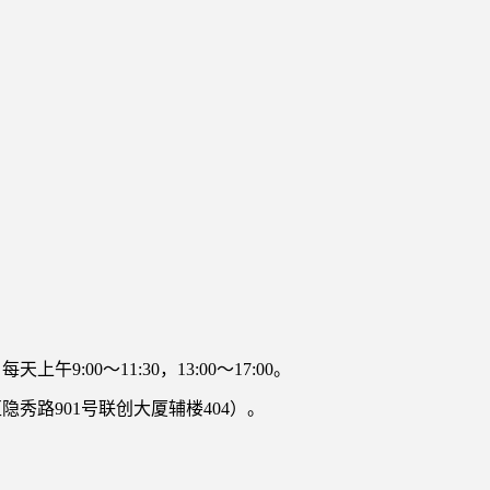
）每天上午
9:00～11:30，13:00～17:00。
秀路901号联创大厦辅楼404）。