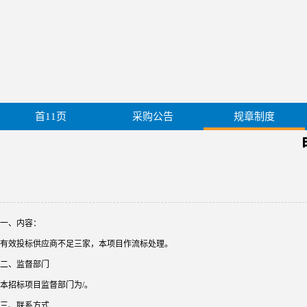
首11页
采购公告
规章制度
一、内容：
有效投标供应商不足三家，本项目作流标处理。
二、监督部门
本招标项目监督部门为/。
三、联系方式