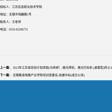
招标人：江苏信息职业技术学院
地址：无锡市钱藕路1号
联系人：王老师
电话：0510-83296751
上一篇：
2023年江苏省双创计划资助(马祥原）/激光焊机、激光打标机 (桌面型)终止
下一篇：
无锡集成电路产业学院培训室建设-改建中标(成交公告)