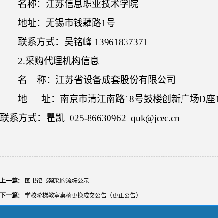
名称：江苏信息职业技术学院
地址：无锡市钱藕路
1号
联系方式：吴铭峰
13961837371
2.采购代理机构信息
名
称：
江苏省设备成套股份有限公司
地
址：
南京市
清江南路
18号鼓楼创新广场D座1
联系方式：
瞿凯
025-86630962
quk@jcec.cn
上一篇：
图书馆书架采购流标公示
下一篇：
学校阶梯教室桌椅更换成交公告（更正公告）