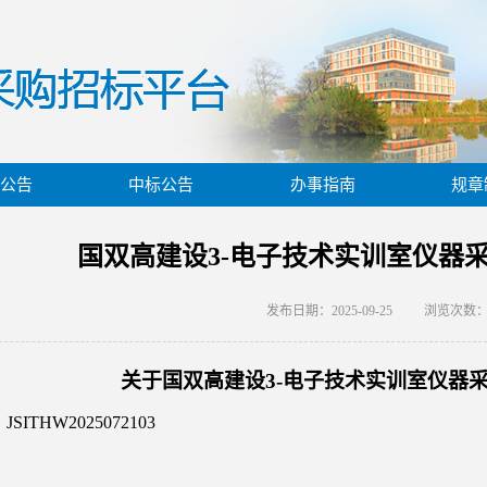
公告
中标公告
办事指南
规章
国双高建设3-电子技术实训室仪器
发布日期：2025-09-25
浏览次数
关于
国双高建设
3-电子技术实训室仪器
：
JSITHW2025072103
：