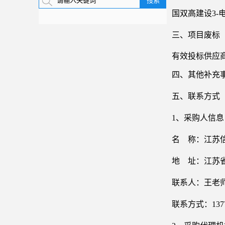
国双高建设
3
三、
项目废标
有效投标供应
四、其他补充
五、
联系方式
1、采购人信息
名
称：江苏
地
址：江苏
联系人：
王老
联系方式：
137