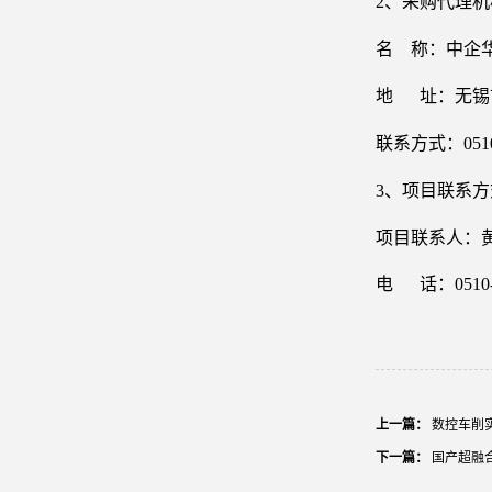
2、采购代理
名
称：
中企
地
址：无锡
联系方式：
051
3、项目联系方
项目联系人：
电
话：
0510
上一篇：
数控车削
下一篇：
国产超融