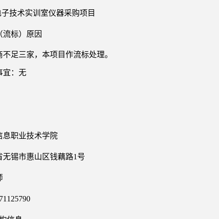
-电子技术实训室仪器采购项目
（流标）原因
商不足三家，本项目作流标处理。
事宜：无
信息职业技术学院
省无锡市惠山区钱藕路
1号
师
71125790