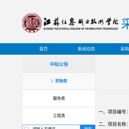
首页
新闻动态
采购
中标公告
货物类
服务类
一、项目编号
工程类
二、项目名称