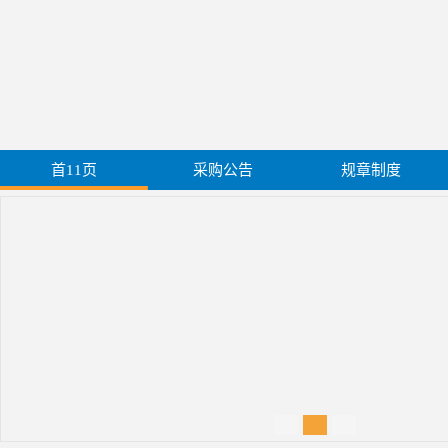
首11页
采购公告
规章制度